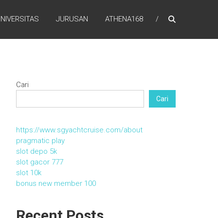
NIVERSITAS
JURUSAN
ATHENA168
Cari
Cari
https://www.sgyachtcruise.com/about
pragmatic play
slot depo 5k
slot gacor 777
slot 10k
bonus new member 100
Recent Posts