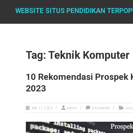
Skip
to
WEBSITE SITUS PENDIDIKAN TERPO
content
Tag: Teknik Komputer
10 Rekomendasi Prospek 
2023
Mei 11, 2023
admin
0 Komentar
Juru