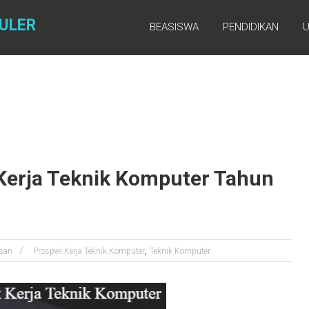
PULER
BEASISWA
PENDIDIKAN
U
Kerja Teknik Komputer Tahun
,
san
Prospek Kerja Teknik Komputer
Teknik Komputer