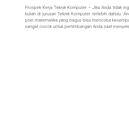
Prospek Kerja Teknik Komputer – Jika Anda tidak ingi
kuliah di jurusan Teknik Komputer terlebih dahulu. A
poin matematika yang bagus bisa mencoba kesempata
sangat cocok untuk pertimbangan Anda saat menyelesa
Setelah lulus dari program diploma atau sarjana Tek
kerja Teknik Komputer yang bisa menjadi referensi An
Daftar Prospek Kerja Tek
1. Pemrogram
Anda bisa memilih karir sebagai programmer atau soft
atas.
2. Peneliti komputer dan inf
Setiap perusahaan membutuhkan peneliti kompute
masalah yang kompleks, meninjau informasi, mengo