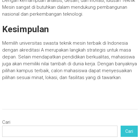
Dengan kemampuan analisis, desain, dan inovasi, lulusan Teknik
Mesin sangat di butuhkan dalam mendukung pembangunan
nasional dan perkembangan teknologi.
Kesimpulan
Memilih universitas swasta teknik mesin terbaik di Indonesia
dengan akreditasi A merupakan langkah strategis untuk masa
depan. Selain mendapatkan pendidikan berkualitas, mahasiswa
juga akan memiliki nilai tambah di dunia kerja. Dengan banyaknya
pilihan kampus terbaik, calon mahasiswa dapat menyesuaikan
pilihan sesuai minat, lokasi, dan fasilitas yang di tawarkan.
Cari
Cari