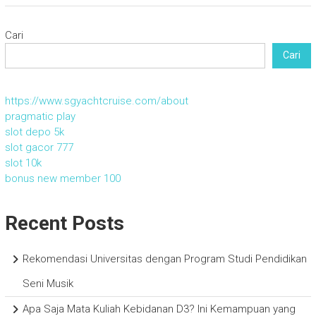
Cari
Cari
https://www.sgyachtcruise.com/about
pragmatic play
slot depo 5k
slot gacor 777
slot 10k
bonus new member 100
Recent Posts
Rekomendasi Universitas dengan Program Studi Pendidikan
Seni Musik
Apa Saja Mata Kuliah Kebidanan D3? Ini Kemampuan yang