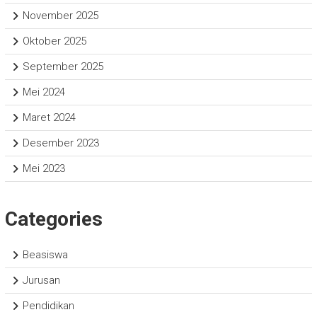
November 2025
Oktober 2025
September 2025
Mei 2024
Maret 2024
Desember 2023
Mei 2023
Categories
Beasiswa
Jurusan
Pendidikan