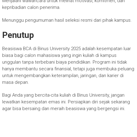
Menjalani wawancara untuk melihat motivasi, komitmen, dan
kepribadian calon penerima.
Menunggu pengumuman hasil seleksi resmi dari pihak kampus.
Penutup
Beasiswa BCA di Binus University 2025 adalah kesempatan luar
biasa bagi calon mahasiswa yang ingin kuliah di kampus
unggulan tanpa terbebani biaya pendidikan. Program ini tidak
hanya membantu secara finansial, tetapi juga membuka peluang
untuk mengembangkan keterampilan, jaringan, dan karier di
masa depan.
Bagi Anda yang bercita-cita kuliah di Binus University, jangan
lewatkan kesempatan emas ini. Persiapkan diri sejak sekarang
agar bisa bersaing dan meraih beasiswa yang bergengsi ini.