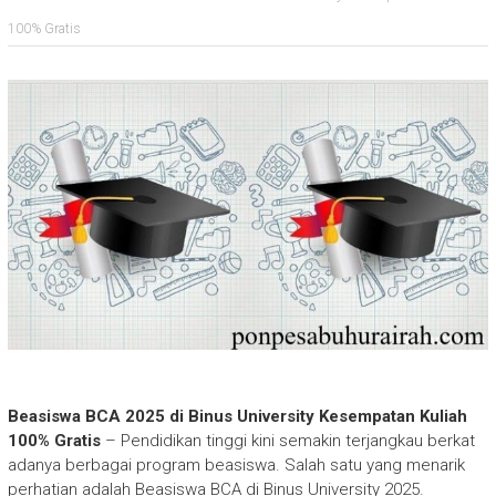
100% Gratis
Beasiswa BCA 2025 di Binus University Kesempatan Kuliah
100% Gratis
– Pendidikan tinggi kini semakin terjangkau berkat
adanya berbagai program beasiswa. Salah satu yang menarik
perhatian adalah Beasiswa BCA di Binus University 2025.