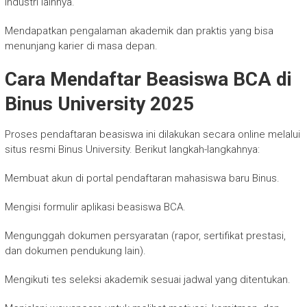
industri lainnya.
Mendapatkan pengalaman akademik dan praktis yang bisa
menunjang karier di masa depan.
Cara Mendaftar Beasiswa BCA di
Binus University 2025
Proses pendaftaran beasiswa ini dilakukan secara online melalui
situs resmi Binus University. Berikut langkah-langkahnya:
Membuat akun di portal pendaftaran mahasiswa baru Binus.
Mengisi formulir aplikasi beasiswa BCA.
Mengunggah dokumen persyaratan (rapor, sertifikat prestasi,
dan dokumen pendukung lain).
Mengikuti tes seleksi akademik sesuai jadwal yang ditentukan.