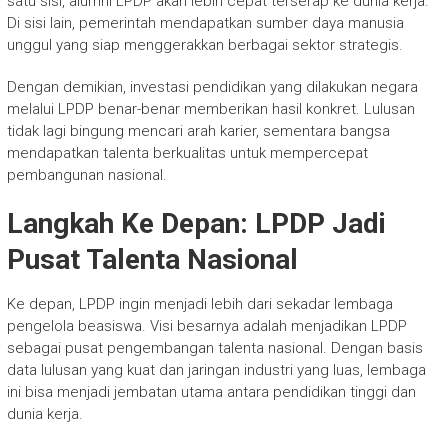
satu sisi, alumni LPDP akan lebih cepat terserap ke dunia kerja.
Di sisi lain, pemerintah mendapatkan sumber daya manusia
unggul yang siap menggerakkan berbagai sektor strategis.
Dengan demikian, investasi pendidikan yang dilakukan negara
melalui LPDP benar-benar memberikan hasil konkret. Lulusan
tidak lagi bingung mencari arah karier, sementara bangsa
mendapatkan talenta berkualitas untuk mempercepat
pembangunan nasional.
Langkah Ke Depan: LPDP Jadi
Pusat Talenta Nasional
Ke depan, LPDP ingin menjadi lebih dari sekadar lembaga
pengelola beasiswa. Visi besarnya adalah menjadikan LPDP
sebagai pusat pengembangan talenta nasional. Dengan basis
data lulusan yang kuat dan jaringan industri yang luas, lembaga
ini bisa menjadi jembatan utama antara pendidikan tinggi dan
dunia kerja.