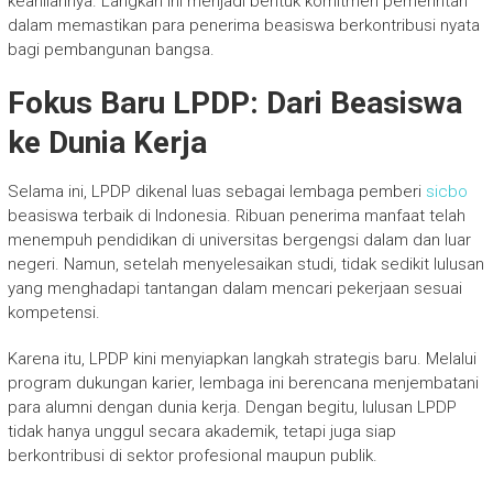
keahliannya. Langkah ini menjadi bentuk komitmen pemerintah
dalam memastikan para penerima beasiswa berkontribusi nyata
bagi pembangunan bangsa.
Fokus Baru LPDP: Dari Beasiswa
ke Dunia Kerja
Selama ini, LPDP dikenal luas sebagai lembaga pemberi
sicbo
beasiswa terbaik di Indonesia. Ribuan penerima manfaat telah
menempuh pendidikan di universitas bergengsi dalam dan luar
negeri. Namun, setelah menyelesaikan studi, tidak sedikit lulusan
yang menghadapi tantangan dalam mencari pekerjaan sesuai
kompetensi.
Karena itu, LPDP kini menyiapkan langkah strategis baru. Melalui
program dukungan karier, lembaga ini berencana menjembatani
para alumni dengan dunia kerja. Dengan begitu, lulusan LPDP
tidak hanya unggul secara akademik, tetapi juga siap
berkontribusi di sektor profesional maupun publik.