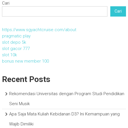
Cari
Cari
https://www.sgyachtcruise.com/about
pragmatic play
slot depo 5k
slot gacor 777
slot 10k
bonus new member 100
Recent Posts
Rekomendasi Universitas dengan Program Studi Pendidikan
Seni Musik
Apa Saja Mata Kuliah Kebidanan D3? Ini Kemampuan yang
Wajib Dimiliki